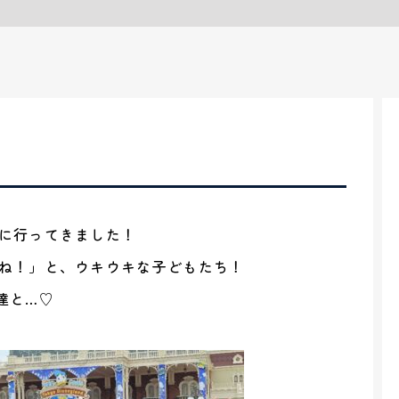
に行ってきました！
ね！」と、ウキウキな子どもたち！
達と…♡