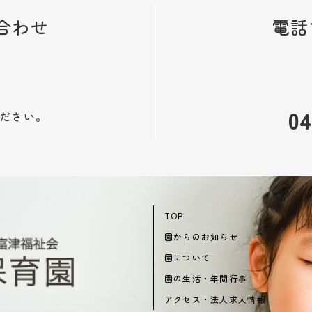
合わせ
電話
04
ださい。
TOP
園からのお知らせ
園について
園の生活・年間行事
アクセス・法人求人情報