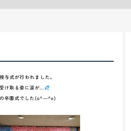
書授与式が行われました。
受け取る姿に涙が…
卒園式でした(o^―^o)