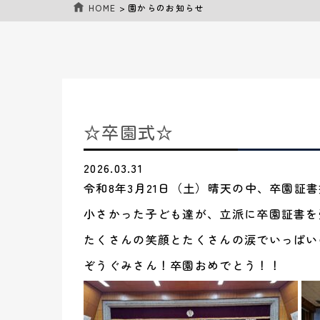
HOME
>
園からのお知らせ
☆卒園式☆
2026.03.31
令和8年3月21日（土）晴天の中、卒園証
小さかった子ども達が、立派に卒園証書を
たくさんの笑顔とたくさんの涙でいっぱいの
ぞうぐみさん！卒園おめでとう！！