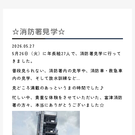
☆消防署見学☆
2026.05.27
5月26日（火）に年長組27人で、消防署見学に行って
きました。
普段見られない、消防署内の見学や、消防車・救急車
内の見学、そして放水訓練など…
見どころ満載のあっというまの時間でした♪
忙しい中、貴重な体験をさせていただいた、富津消防
署の方々、本当にありがとうございました☆