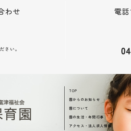
合わせ
電話
04
ださい。
TOP
園からのお知らせ
園について
園の生活・年間行事
アクセス・法人求人情報