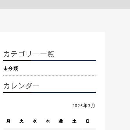
カテゴリー一覧
未分類
カレンダー
2026年3月
月
火
水
木
金
土
日