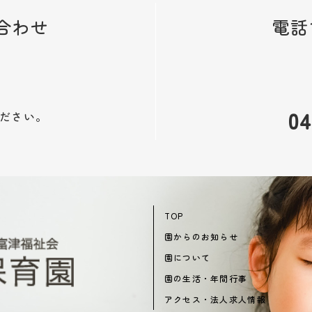
合わせ
電話
04
ださい。
TOP
園からのお知らせ
園について
園の生活・年間行事
アクセス・法人求人情報